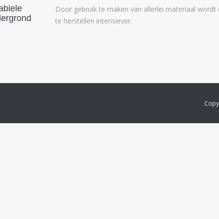
abiele
Door gebruik te maken van allerlei materiaal wordt
ergrond
te herstellen intensiever.
Copy