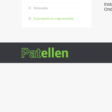
Inst
Relaxatie
Ond
Evenwicht en valpreventie