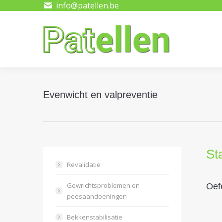
info@patellen.be
H
Evenwicht en valpreventie
Sta
Revalidatie
Gewrichtsproblemen en
Oef
peesaandoeningen
Bekkenstabilisatie